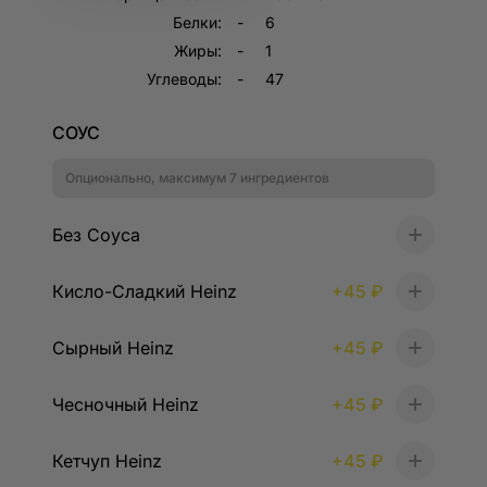
Другое время
Белки:
6
Жиры:
1
Углеводы:
47
СОУС
Опционально, максимум 7 ингредиентов
Без Соуса
+
Кисло-Сладкий Heinz
+
45 ₽
+
Сырный Heinz
+
45 ₽
+
Чесночный Heinz
+
45 ₽
+
Кетчуп Heinz
+
45 ₽
+
Регистрация