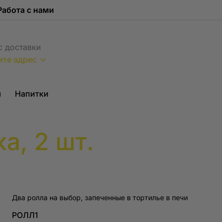
Работа с нами
с доставки
ите адрес
ы
Напитки
а, 2 шт.
РОЛЛ1