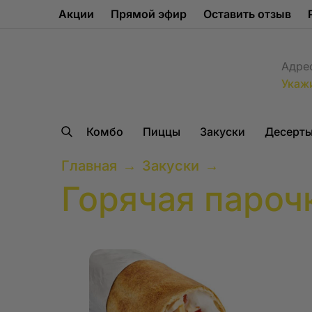
Акции
Прямой эфир
Оставить отзыв
Адре
Укаж
Комбо
Пиццы
Закуски
Десерт
Главная
→
Закуски
→
Горячая парочк